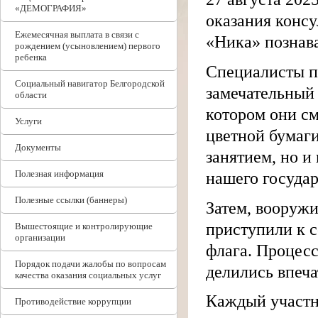
«ДЕМОГРАФИЯ»
оказания конс
Ежемесячная выплата в связи с
«Ника» познав
рождением (усыновлением) первого
ребенка
Специалисты п
Социальный навигатор Белгородской
замечательный 
области
котором они см
Услуги
цветной бумаги
Документы
занятием, но и
Полезная информация
нашего государ
Полезные ссылки (баннеры)
Затем, вооружи
приступили к 
Вышестоящие и контролирующие
организации
флага. Процесс
Порядок подачи жалобы по вопросам
делились впеч
качества оказания социальных услуг
Каждый участни
Противодействие коррупции