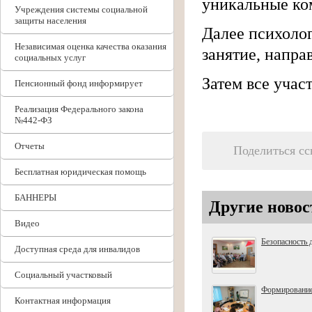
уникальные ко
Учреждения системы социальной
защиты населения
Далее психоло
Независимая оценка качества оказания
занятие, напра
социальных услуг
Затем все учас
Пенсионный фонд информирует
Реализация Федерального закона
№442-ФЗ
Отчеты
Поделиться с
Бесплатная юридическая помощь
БАННЕРЫ
Другие новос
Видео
Безопасность 
Доступная среда для инвалидов
Социальный участковый
Формирование
Контактная информация