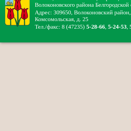
Волоконовского района Белгородской 
Адрес: 309650, Волоконовский район, 
Комсомольская, д. 25
Тел./факс: 8 (47235)
5-28-66
,
5-24-53
,