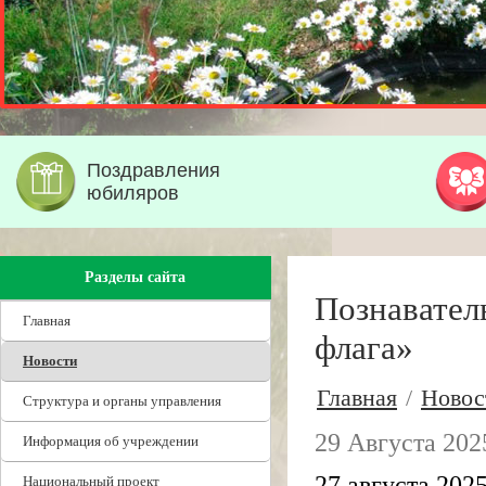
Поздравления
юбиляров
Разделы сайта
Познавател
Главная
флага»
Новости
Главная
/
Новос
Структура и органы управления
29 Августа 202
Информация об учреждении
27 августа 202
Национальный проект