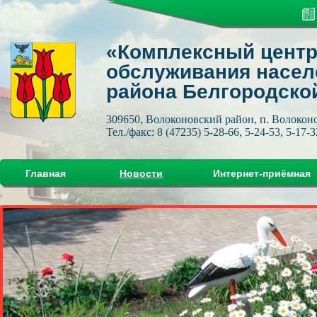
«Комплексный центр
обслуживания насел
района Белгородско
309650, Волоконовский район, п. Волоконов
Тел./факс: 8 (47235) 5-28-66, 5-24-53, 5-17-3
Главная
Новости
Интернет-приёмная