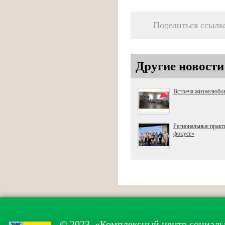
Поделиться ссылк
Другие новости
Встреча жизнелюбо
Региональные практ
фокусе»
© 2023, «Комплексный центр социаль