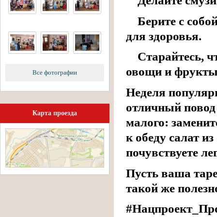
Делайте смузи 
Берите с собой
для здоровья.
Старайтесь, чт
овощи и фрукты
Все фотографии
Неделя популяр
отличный повод 
Карта проезда
малого: заменит
к обеду салат и
почувствуете ле
Пусть ваша таре
такой же полезн
#Нацпроект_Пр