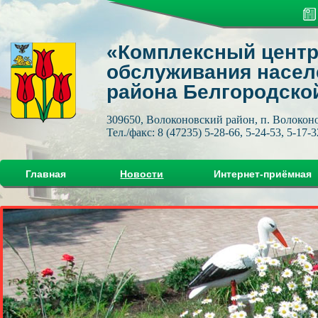
«Комплексный центр
обслуживания насел
района Белгородско
309650, Волоконовский район, п. Волоконов
Тел./факс: 8 (47235) 5-28-66, 5-24-53, 5-17-3
Главная
Новости
Интернет-приёмная