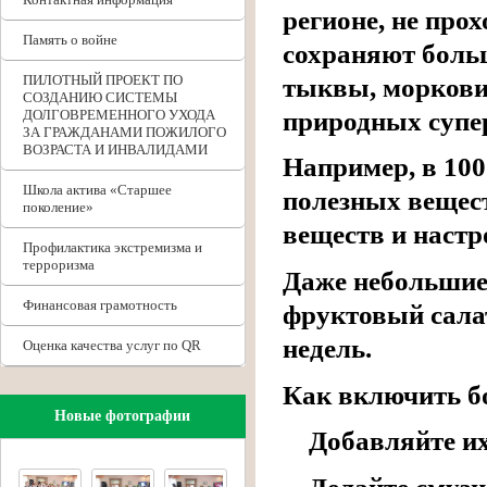
регионе, не про
Память о войне
сохраняют боль
ПИЛОТНЫЙ ПРОЕКТ ПО
тыквы, моркови
СОЗДАНИЮ СИСТЕМЫ
природных супе
ДОЛГОВРЕМЕННОГО УХОДА
ЗА ГРАЖДАНАМИ ПОЖИЛОГО
ВОЗРАСТА И ИНВАЛИДАМИ
Например, в 100
Школа актива «Старшее
полезных вещес
поколение»
веществ и настр
Профилактика экстремизма и
терроризма
Даже небольшие
Финансовая грамотность
фруктовый сала
недель.
Оценка качества услуг по QR
Как включить б
Новые фотографии
Добавляйте их