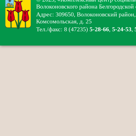
Волоконовского района Белгородской 
Адрес: 309650, Волоконовский район, 
Комсомольская, д. 25
Тел./факс: 8 (47235)
5-28-66
,
5-24-53
,