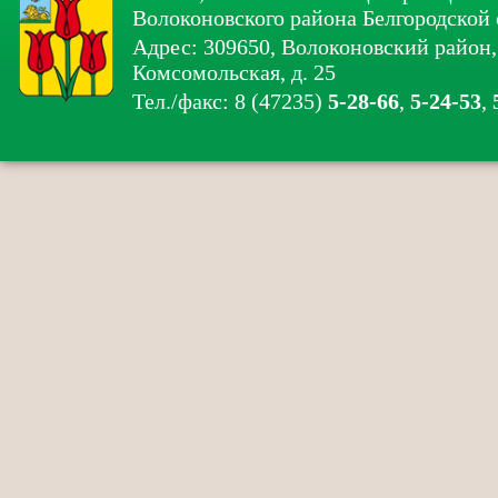
Волоконовского района Белгородской 
Адрес: 309650, Волоконовский район, 
Комсомольская, д. 25
Тел./факс: 8 (47235)
5-28-66
,
5-24-53
,