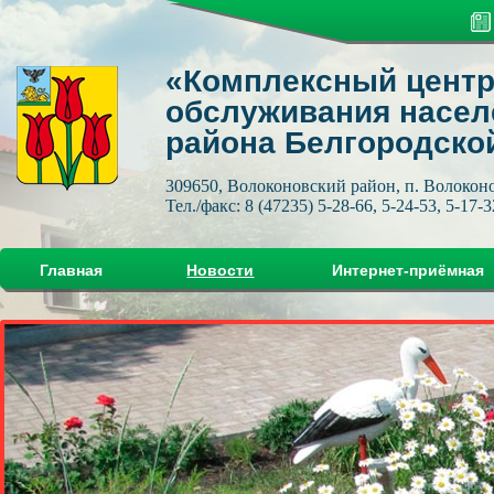
«Комплексный центр
обслуживания насел
района Белгородско
309650, Волоконовский район, п. Волоконов
Тел./факс: 8 (47235) 5-28-66, 5-24-53, 5-17-3
Главная
Новости
Интернет-приёмная