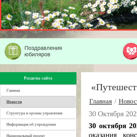
Поздравления
юбиляров
Разделы сайта
«Путешеств
Главная
Главная
/
Новос
Новости
30 Октября 202
Структура и органы управления
30 октября 20
Информация об учреждении
оказания кон
Национальный проект