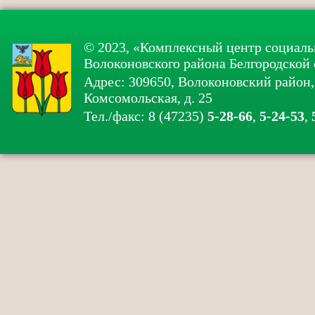
© 2023, «Комплексный центр социаль
Волоконовского района Белгородской 
Адрес: 309650, Волоконовский район, 
Комсомольская, д. 25
Тел./факс: 8 (47235)
5-28-66
,
5-24-53
,