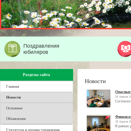
Поздравления
юбиляров
Разделы сайта
Новости
Главная
Опасные
Новости
29 Апреля 2
Состоялось
Основные
Финансо
Объявления
28 Апреля 2
В рамках 
Структура и органы управления