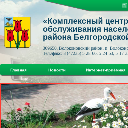
«Комплексный центр
обслуживания насел
района Белгородско
309650, Волоконовский район, п. Волоконов
Тел./факс: 8 (47235) 5-28-66, 5-24-53, 5-17-3
Главная
Новости
Интернет-приёмная