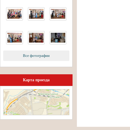
Все фотографии
Карта проезда