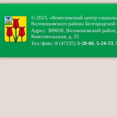
© 2023, «Комплексный центр социаль
Волоконовского района Белгородской 
Адрес: 309650, Волоконовский район, 
Комсомольская, д. 25
Тел./факс: 8 (47235)
5-28-66
,
5-24-53
,