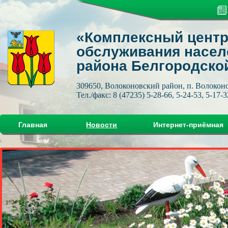
«Комплексный центр
обслуживания насел
района Белгородско
309650, Волоконовский район, п. Волоконов
Тел./факс: 8 (47235) 5-28-66, 5-24-53, 5-17-3
Главная
Новости
Интернет-приёмная